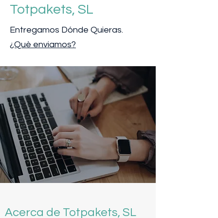
Totpakets, SL
Entregamos Dónde Quieras.
¿Què enviamos?
Acerca de Totpakets, SL