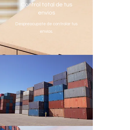
Control total de tus
envíos
Despreocupate de controlar tus
envíos.